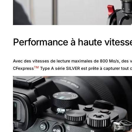
Performance à haute vitess
Avec des vitesses de lecture maximales de 800 Mo/s, des v
TM
CFexpress
Type A série SILVER est prête à capturer tout c