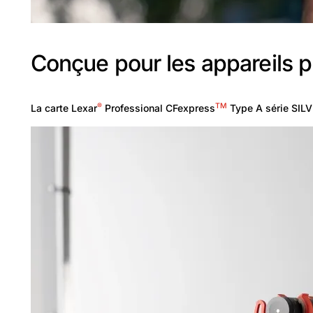
Conçue pour les appareils 
®
TM
La carte Lexar
Professional CFexpress
Type A série SILV