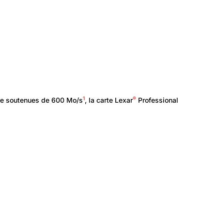
1
®
ure soutenues de 600 Mo/s
, la carte Lexar
Professional