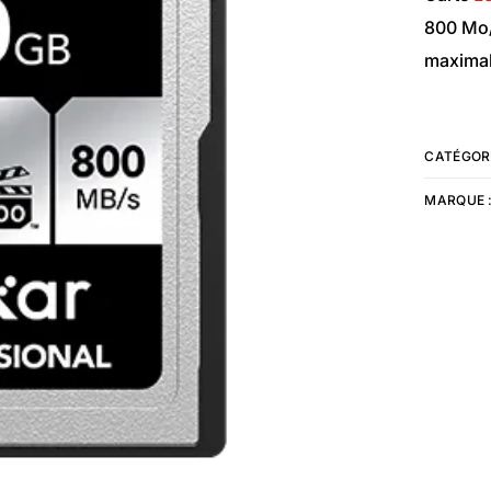
800 Mo/
maximal
CATÉGORI
MARQUE 