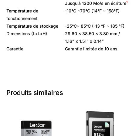
1
Jusqu’à 1300 Mo/s en écriture
Température de
-10°C ~70°C (14°F ~ 158°F)
fonctionnement
Température de stockage
-25°C~ 85°C (-13 °F ~ 185 °F)
Dimensions (LxLxH)
29.60 x 38.50 x 3.80 mm /
1.16” x 1.51” x 0.14”
Garantie
Garantie limitée de 10 ans
Produits similaires