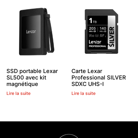
SSD portable Lexar
Carte Lexar
SL500 avec kit
Professional SILVER
magnétique
SDXC UHS-I
Lire la suite
Lire la suite