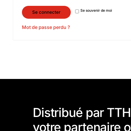
Se souvenir de moi
Se connecter
Mot de passe perdu ?
Distribué par TT
votre partenaire o