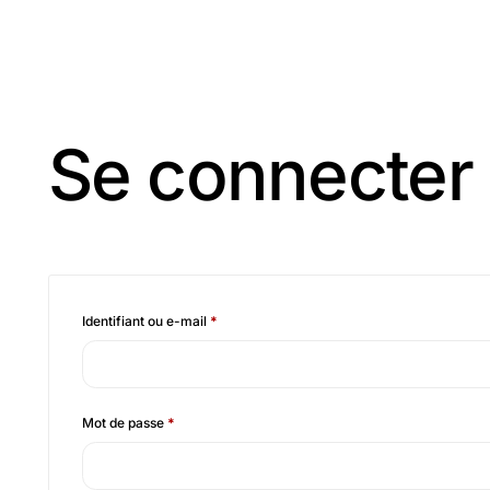
Se connecter
Identifiant ou e-mail
*
Mot de passe
*